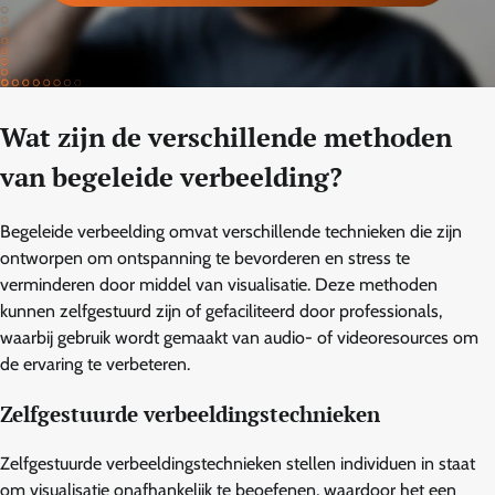
Wat zijn de verschillende methoden
van begeleide verbeelding?
Begeleide verbeelding omvat verschillende technieken die zijn
ontworpen om ontspanning te bevorderen en stress te
verminderen door middel van visualisatie. Deze methoden
kunnen zelfgestuurd zijn of gefaciliteerd door professionals,
waarbij gebruik wordt gemaakt van audio- of videoresources om
de ervaring te verbeteren.
Zelfgestuurde verbeeldingstechnieken
Zelfgestuurde verbeeldingstechnieken stellen individuen in staat
om visualisatie onafhankelijk te beoefenen, waardoor het een