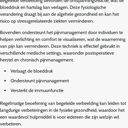
Begeleide verbeelding bevordert de ontspanningsreactie, wat de
bloeddruk en hartslag kan verlagen. Deze fysiologische
verandering draagt bij aan de algehele gezondheid en kan het
risico op stressgerelateerde ziekten verminderen.
Bovendien ondersteunt het pijnmanagement door individuen te
helpen verlichting en comfort te visualiseren, wat de waarneming
van pijn kan verminderen. Deze techniek is effectief gebruikt in
verschillende medische settings, waaronder postoperatieve
herstel en chronisch pijnmanagement.
Verlaagt de bloeddruk
Ondersteunt pijnmanagement
Versterkt de immuunfunctie
Regelmatige beoefening van begeleide verbeelding kan leiden tot
langdurige verbeteringen in de fysieke gezondheid, waardoor het
een waardevol hulpmiddel is voor iedereen die zijn welzijn wil
verbeteren.