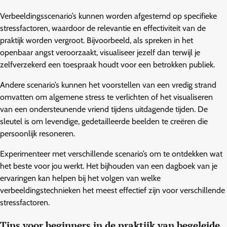
Verbeeldingsscenario’s kunnen worden afgestemd op specifieke
stressfactoren, waardoor de relevantie en effectiviteit van de
praktijk worden vergroot. Bijvoorbeeld, als spreken in het
openbaar angst veroorzaakt, visualiseer jezelf dan terwijl je
zelfverzekerd een toespraak houdt voor een betrokken publiek.
Andere scenario’s kunnen het voorstellen van een vredig strand
omvatten om algemene stress te verlichten of het visualiseren
van een ondersteunende vriend tijdens uitdagende tijden. De
sleutel is om levendige, gedetailleerde beelden te creëren die
persoonlijk resoneren.
Experimenteer met verschillende scenario’s om te ontdekken wat
het beste voor jou werkt. Het bijhouden van een dagboek van je
ervaringen kan helpen bij het volgen van welke
verbeeldingstechnieken het meest effectief zijn voor verschillende
stressfactoren.
Tips voor beginners in de praktijk van begeleide