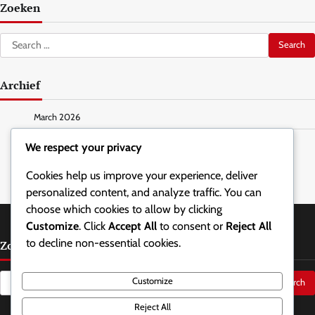
Zoeken
Search
for:
Archief
March 2026
February 2026
We respect your privacy
Cookies help us improve your experience, deliver
personalized content, and analyze traffic. You can
choose which cookies to allow by clicking
Customize
. Click
Accept All
to consent or
Reject All
to decline non-essential cookies.
Zoeken
Search
Customize
for:
Reject All