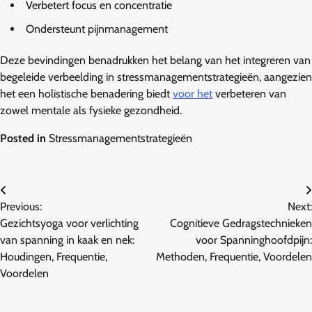
Verbetert focus en concentratie
Ondersteunt pijnmanagement
Deze bevindingen benadrukken het belang van het integreren van
begeleide verbeelding in stressmanagementstrategieën, aangezien
het een holistische benadering biedt
voor het
verbeteren van
zowel mentale als fysieke gezondheid.
Posted in
Stressmanagementstrategieën
Post
Previous:
Next:
navigation
Gezichtsyoga voor verlichting
Cognitieve Gedragstechnieken
van spanning in kaak en nek:
voor Spanninghoofdpijn:
Houdingen, Frequentie,
Methoden, Frequentie, Voordelen
Voordelen