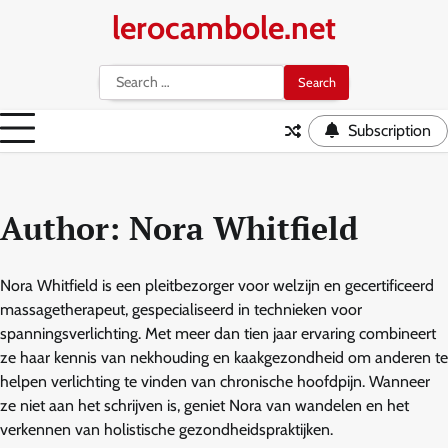
Skip
lerocambole.net
to
content
Search
for:
Subscription
Author:
Nora Whitfield
Nora Whitfield is een pleitbezorger voor welzijn en gecertificeerd
massagetherapeut, gespecialiseerd in technieken voor
spanningsverlichting. Met meer dan tien jaar ervaring combineert
ze haar kennis van nekhouding en kaakgezondheid om anderen te
helpen verlichting te vinden van chronische hoofdpijn. Wanneer
ze niet aan het schrijven is, geniet Nora van wandelen en het
verkennen van holistische gezondheidspraktijken.