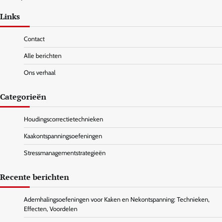
navigation
Links
Contact
Alle berichten
Ons verhaal
Categorieën
Houdingscorrectietechnieken
Kaakontspanningsoefeningen
Stressmanagementstrategieën
Recente berichten
Ademhalingsoefeningen voor Kaken en Nekontspanning: Technieken,
Effecten, Voordelen