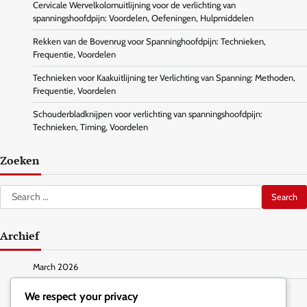
Cervicale Wervelkolomuitlijning voor de verlichting van
spanningshoofdpijn: Voordelen, Oefeningen, Hulpmiddelen
Rekken van de Bovenrug voor Spanninghoofdpijn: Technieken,
Frequentie, Voordelen
Technieken voor Kaakuitlijning ter Verlichting van Spanning: Methoden,
Frequentie, Voordelen
Schouderbladknijpen voor verlichting van spanningshoofdpijn:
Technieken, Timing, Voordelen
Zoeken
Search
for:
Archief
March 2026
February 2026
We respect your privacy