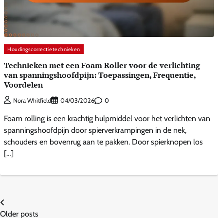
Houdingscorrectietechnieken
Technieken met een Foam Roller voor de verlichting
van spanningshoofdpijn: Toepassingen, Frequentie,
Voordelen
0
Nora Whitfield
04/03/2026
Foam rolling is een krachtig hulpmiddel voor het verlichten van
spanningshoofdpijn door spierverkrampingen in de nek,
schouders en bovenrug aan te pakken. Door spierknopen los
[…]
Posts
Older posts