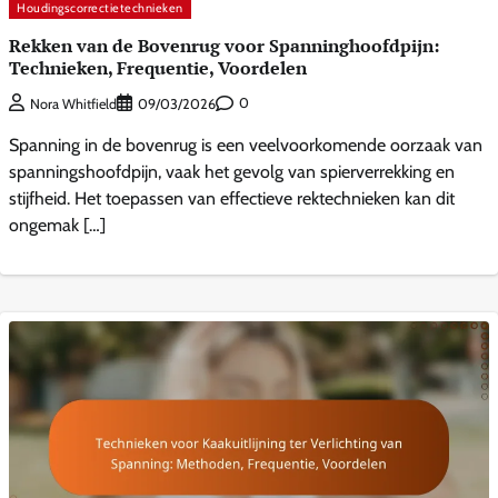
Houdingscorrectietechnieken
Rekken van de Bovenrug voor Spanninghoofdpijn:
Technieken, Frequentie, Voordelen
0
Nora Whitfield
09/03/2026
Spanning in de bovenrug is een veelvoorkomende oorzaak van
spanningshoofdpijn, vaak het gevolg van spierverrekking en
stijfheid. Het toepassen van effectieve rektechnieken kan dit
ongemak […]