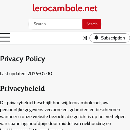
Skip
lerocambole.net
to
content
Search
for:
Subscription
Privacy Policy
Last updated: 2026-02-10
Privacybeleid
Dit privacybeleid beschrijft hoe wij, lerocambole.net, uw
persoonlijke gegevens verzamelen, gebruiken en beschermen
wanneer u onze website bezoekt, die gericht is op het verhelpen
van spanningshoofdpijn door middel van nekhouding en