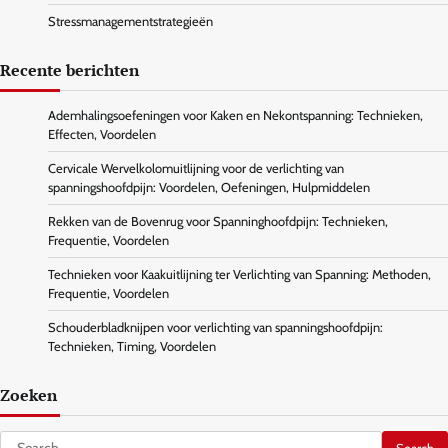
Stressmanagementstrategieën
Recente berichten
Ademhalingsoefeningen voor Kaken en Nekontspanning: Technieken,
Effecten, Voordelen
Cervicale Wervelkolomuitlijning voor de verlichting van
spanningshoofdpijn: Voordelen, Oefeningen, Hulpmiddelen
Rekken van de Bovenrug voor Spanninghoofdpijn: Technieken,
Frequentie, Voordelen
Technieken voor Kaakuitlijning ter Verlichting van Spanning: Methoden,
Frequentie, Voordelen
Schouderbladknijpen voor verlichting van spanningshoofdpijn:
Technieken, Timing, Voordelen
Zoeken
Search