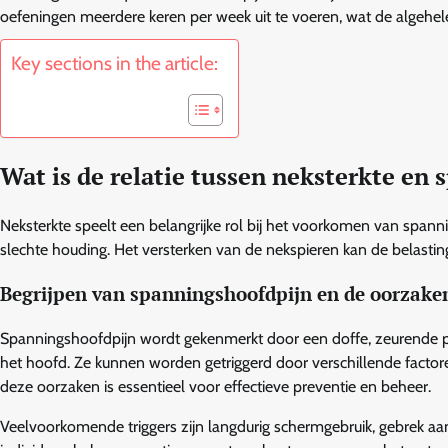
oefeningen meerdere keren per week uit te voeren, wat de algehel
Key sections in the article:
Wat is de relatie tussen neksterkte en
Neksterkte speelt een belangrijke rol bij het voorkomen van span
slechte houding. Het versterken van de nekspieren kan de belastin
Begrijpen van spanningshoofdpijn en de oorzake
Spanningshoofdpijn wordt gekenmerkt door een doffe, zeurende pi
het hoofd. Ze kunnen worden getriggerd door verschillende factor
deze oorzaken is essentieel voor effectieve preventie en beheer.
Veelvoorkomende triggers zijn langdurig schermgebruik, gebrek aan 