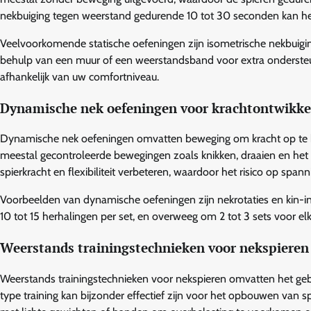
nekbuiging tegen weerstand gedurende 10 tot 30 seconden kan he
Veelvoorkomende statische oefeningen zijn isometrische nekbuigin
behulp van een muur of een weerstandsband voor extra ondersteunin
afhankelijk van uw comfortniveau.
Dynamische nek oefeningen voor krachtontwikke
Dynamische nek oefeningen omvatten beweging om kracht op te b
meestal gecontroleerde bewegingen zoals knikken, draaien en he
spierkracht en flexibiliteit verbeteren, waardoor het risico op spa
Voorbeelden van dynamische oefeningen zijn nekrotaties en kin-in
10 tot 15 herhalingen per set, en overweeg om 2 tot 3 sets voor e
Weerstands trainingstechnieken voor nekspieren
Weerstands trainingstechnieken voor nekspieren omvatten het geb
type training kan bijzonder effectief zijn voor het opbouwen van s