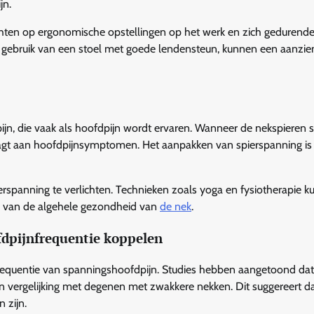
jn.
chten op ergonomische opstellingen op het werk en zich gedurend
 gebruik van een stoel met goede lendensteun, kunnen een aanzien
ijn, die vaak als hoofdpijn wordt ervaren. Wanneer de nekspieren st
agt aan hoofdpijnsymptomen. Het aanpakken van spierspanning is 
rspanning te verlichten. Technieken zoals yoga en fysiotherapie 
en van de algehele gezondheid van
de nek
.
fdpijnfrequentie koppelen
 frequentie van spanningshoofdpijn. Studies hebben aangetoond dat
n vergelijking met degenen met zwakkere nekken. Dit suggereert da
 zijn.