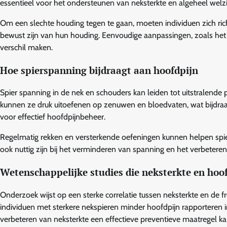
essentieel voor het ondersteunen van neksterkte en algeheel welzi
Om een slechte houding tegen te gaan, moeten individuen zich ri
bewust zijn van hun houding. Eenvoudige aanpassingen, zoals het
verschil maken.
Hoe spierspanning bijdraagt aan hoofdpijn
Spier spanning in de nek en schouders kan leiden tot uitstralende p
kunnen ze druk uitoefenen op zenuwen en bloedvaten, wat bijdra
voor effectief hoofdpijnbeheer.
Regelmatig rekken en versterkende oefeningen kunnen helpen spie
ook nuttig zijn bij het verminderen van spanning en het verbeter
Wetenschappelijke studies die neksterkte en hoo
Onderzoek wijst op een sterke correlatie tussen neksterkte en de
individuen met sterkere nekspieren minder hoofdpijn rapporteren i
verbeteren van neksterkte een effectieve preventieve maatregel kan