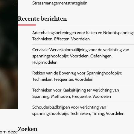
Stressmanagementstrategieën
Recente berichten
Ademhalingsoefeningen voor Kaken en Nekontspanning:
Technieken, Effecten, Voordelen
Cervicale Wervelkolomuitlijning voor de verlichting van
spanningshoofdpijn: Voordelen, Oefeningen,
Hulpmiddelen
Rekken van de Bovenrug voor Spanninghoofdpijn:
Technieken, Frequentie, Voordelen
Technieken voor Kaakuitlijning ter Verlichting van
Spanning: Methoden, Frequentie, Voordelen
Schouderbladknijpen voor verlichting van
spanningshoofdpijn: Technieken, Timing, Voordelen
Zoeken
n om deze