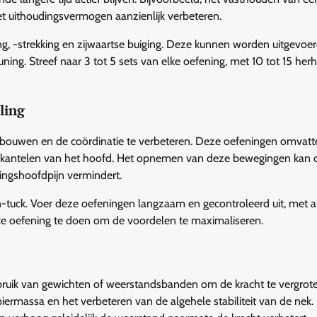
t uithoudingsvermogen aanzienlijk verbeteren.
g, -strekking en zijwaartse buiging. Deze kunnen worden uitgevoe
g. Streef naar 3 tot 5 sets van elke oefening, met 10 tot 15 herh
ling
ouwen en de coördinatie te verbeteren. Deze oefeningen omvatt
t kantelen van het hoofd. Het opnemen van deze bewegingen kan 
nningshoofdpijn vermindert.
-tuck. Voer deze oefeningen langzaam en gecontroleerd uit, met a
lke oefening te doen om de voordelen te maximaliseren.
ruik van gewichten of weerstandsbanden om de kracht te vergrote
piermassa en het verbeteren van de algehele stabiliteit van de nek.