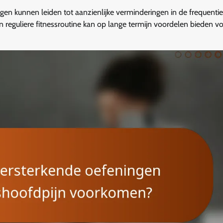
n kunnen leiden tot aanzienlijke verminderingen in de frequentie
 reguliere fitnessroutine kan op lange termijn voordelen bieden v