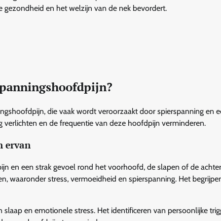
e gezondheid en het welzijn van de nek bevordert.
 spanningshoofdpijn?
ningshoofdpijn, die vaak wordt veroorzaakt door spierspanning en 
g verlichten en de frequentie van deze hoofdpijn verminderen.
n ervan
jn en een strak gevoel rond het voorhoofd, de slapen of de achte
en, waaronder stress, vermoeidheid en spierspanning. Het begrijpe
slaap en emotionele stress. Het identificeren van persoonlijke tri