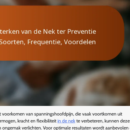
het voorkomen van spanningshoofdpijn, die vaak voortkomen uit
mogen, kracht en flexibiliteit
in de nek
te verbeteren, kunnen deze
en ongemak verlichten. Voor optimale resultaten wordt aanbevole