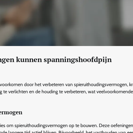
ingen kunnen spanningshoofdpijn
 voorkomen door het verbeteren van spieruithoudingsvermogen, kr
ing te verlichten en de houding te verbeteren, wat veelvoorkomende
vermogen
sities om spieruithoudingsvermogen op te bouwen. Deze oefeninge
 langere tijd actief blijven. Bijvoorbeeld, het vasthouden van ee