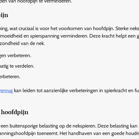
den van hoofdpijn te verminderen.
ijn
ng, wat cruciaal is voor het voorkomen van hoofdpijn. Sterke nek
rmoeidheid en spierspanning verminderen. Deze kracht helpt een 
zondheid van de nek.
en verbeteren.
atig te verdelen.
erbeteren.
venrug
kan leiden tot aanzienlijke verbeteringen in spierkracht en fu
 hoofdpijn
 een buitensporige belasting op de nekspieren. Deze belasting kan 
spanningshoofdpijn toeneemt. Het handhaven van een goede houdin