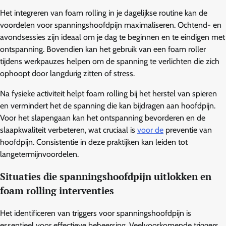
Het integreren van foam rolling in je dagelijkse routine kan de
voordelen voor spanningshoofdpijn maximaliseren. Ochtend- en
avondsessies zijn ideaal om je dag te beginnen en te eindigen met
ontspanning. Bovendien kan het gebruik van een foam roller
tijdens werkpauzes helpen om de spanning te verlichten die zich
ophoopt door langdurig zitten of stress.
Na fysieke activiteit helpt foam rolling bij het herstel van spieren
en vermindert het de spanning die kan bijdragen aan hoofdpijn.
Voor het slapengaan kan het ontspanning bevorderen en de
slaapkwaliteit verbeteren, wat cruciaal is
voor de
preventie van
hoofdpijn. Consistentie in deze praktijken kan leiden tot
langetermijnvoordelen.
Situaties die spanningshoofdpijn uitlokken en
foam rolling interventies
Het identificeren van triggers voor spanningshoofdpijn is
essentieel voor effectieve beheersing. Veelvoorkomende triggers