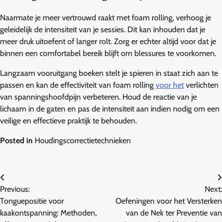
Naarmate je meer vertrouwd raakt met foam rolling, verhoog je
geleidelijk de intensiteit van je sessies. Dit kan inhouden dat je
meer druk uitoefent of langer rolt. Zorg er echter altijd voor dat je
binnen een comfortabel bereik blijft om blessures te voorkomen.
Langzaam vooruitgang boeken stelt je spieren in staat zich aan te
passen en kan de effectiviteit van foam rolling
voor het
verlichten
van spanningshoofdpijn verbeteren. Houd de reactie van je
lichaam in de gaten en pas de intensiteit aan indien nodig om een
veilige en effectieve praktijk te behouden.
Posted in
Houdingscorrectietechnieken
Post
Previous:
Next:
navigation
Tonguepositie voor
Oefeningen voor het Versterken
kaakontspanning: Methoden,
van de Nek ter Preventie van