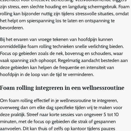
zijn stress, een slechte houding en langdurig schermgebruik. Foam
rolling kan bijzonder nuttig zijn tijdens stressvolle situaties, omdat
het helpt om spierspanning los te laten en ontspanning te
bevorderen.
Bij het ervaren van vroege tekenen van hoofdpijn kunnen
onmiddellijke foam rolling technieken snelle verlichting bieden.
Focus op gebieden zoals de nek, bovenrug en schouders, waar
vaak spanning zich ophoopt. Regelmatig aandacht besteden aan
deze gebieden kan helpen de frequentie en intensiteit van
hoofdpijn in de loop van de tijd te verminderen.
Foam rolling integreren in een wellnessroutine
Om foam rolling effectief in je wellnessroutine te integreren,
overweeg dan om elke dag specifieke tijden vrij te maken voor
deze praktijk. Streef naar korte sessies van ongeveer 5 tot 10
minuten, met de focus op gebieden die strak of gespannen
aanvoelen. Dit kan thuis of zelfs op kantoor tijdens pauzes