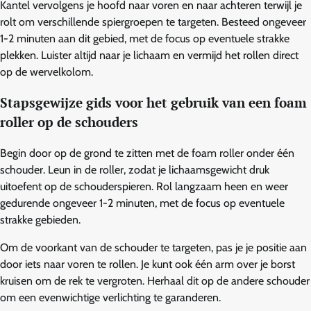
Kantel vervolgens je hoofd naar voren en naar achteren terwijl je
rolt om verschillende spiergroepen te targeten. Besteed ongeveer
1-2 minuten aan dit gebied, met de focus op eventuele strakke
plekken. Luister altijd naar je lichaam en vermijd het rollen direct
op de wervelkolom.
Stapsgewijze gids voor het gebruik van een foam
roller op de schouders
Begin door op de grond te zitten met de foam roller onder één
schouder. Leun in de roller, zodat je lichaamsgewicht druk
uitoefent op de schouderspieren. Rol langzaam heen en weer
gedurende ongeveer 1-2 minuten, met de focus op eventuele
strakke gebieden.
Om de voorkant van de schouder te targeten, pas je je positie aan
door iets naar voren te rollen. Je kunt ook één arm over je borst
kruisen om de rek te vergroten. Herhaal dit op de andere schouder
om een evenwichtige verlichting te garanderen.