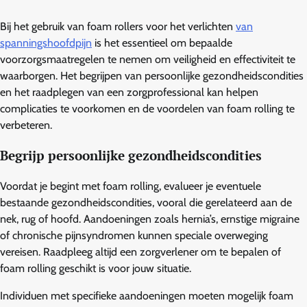
Bij het gebruik van foam rollers voor het verlichten
van
spanningshoofdpijn
is het essentieel om bepaalde
voorzorgsmaatregelen te nemen om veiligheid en effectiviteit te
waarborgen. Het begrijpen van persoonlijke gezondheidscondities
en het raadplegen van een zorgprofessional kan helpen
complicaties te voorkomen en de voordelen van foam rolling te
verbeteren.
Begrijp persoonlijke gezondheidscondities
Voordat je begint met foam rolling, evalueer je eventuele
bestaande gezondheidscondities, vooral die gerelateerd aan de
nek, rug of hoofd. Aandoeningen zoals hernia’s, ernstige migraine
of chronische pijnsyndromen kunnen speciale overweging
vereisen. Raadpleeg altijd een zorgverlener om te bepalen of
foam rolling geschikt is voor jouw situatie.
Individuen met specifieke aandoeningen moeten mogelijk foam