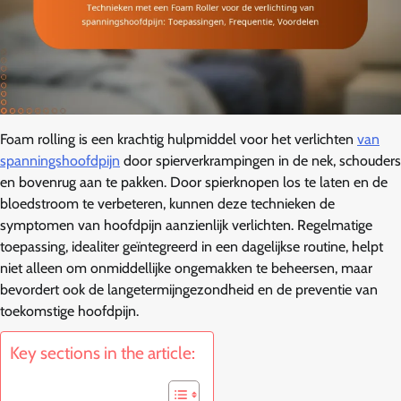
Foam rolling is een krachtig hulpmiddel voor het verlichten
van
spanningshoofdpijn
door spierverkrampingen in de nek, schouders
en bovenrug aan te pakken. Door spierknopen los te laten en de
bloedstroom te verbeteren, kunnen deze technieken de
symptomen van hoofdpijn aanzienlijk verlichten. Regelmatige
toepassing, idealiter geïntegreerd in een dagelijkse routine, helpt
niet alleen om onmiddellijke ongemakken te beheersen, maar
bevordert ook de langetermijngezondheid en de preventie van
toekomstige hoofdpijn.
Key sections in the article: