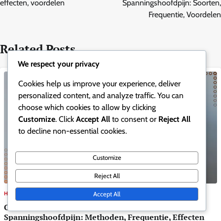
effecten, voordelen
Spanningshoofdpijn: Soorten,
Frequentie, Voordelen
Related Posts
We respect your privacy
Cookies help us improve your experience, deliver
personalized content, and analyze traffic. You can
choose which cookies to allow by clicking
Customize
. Click
Accept All
to consent or
Reject All
to decline non-essential cookies.
Customize
Reject All
HOUDINGSCORRECTIETECHNIEKEN
Accept All
Chin Tucks voor het Voorkomen van
Spanningshoofdpijn: Methoden, Frequentie, Effecten