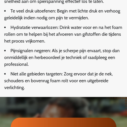
snelheid aan om spierspanning effectief los te laten.
Te veel druk uitoefenen: Begin met lichte druk en verhoog
geleidelijk indien nodig om pijn te vermijden.
Hydratatie verwaarlozen: Drink water voor en na het foam
rollen om te helpen bij het afvoeren van gifstoffen die tijdens
het proces vrijkomen.
Pijnsignalen negeren: Als je scherpe pijn ervaart, stop dan
onmiddellijk en herbeoordeel je techniek of raadpleeg een
professional.
Niet alle gebieden targeten: Zorg ervoor dat je de nek,
schouders en bovenrug foam rolt voor een uitgebreide
verlichting.